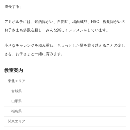
成長する」
アミポルテには、知的障がい、自閉症、場面緘黙、HSC、視覚障がいの
お子さまも多数在籍し、みんな楽しくレッスンをしています。
小さなチャレンジを積み重ね、ちょっとした壁を乗り越えることの楽し
さを、お子さまと一緒に育みます。
教室案内
東北エリア
宮城県
山形県
福島県
関東エリア