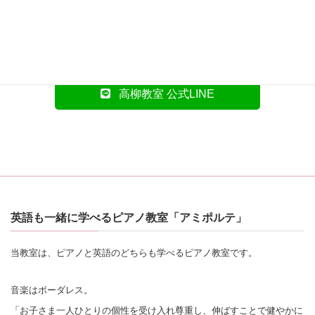
お問い合わせや体験レッスンのお申し込みは、LINEに
て承っております。
下のボタンよりお気軽にお問合せください！
高柳教室 公式LINE
英語も一緒に学べるピアノ教室「アミポルテ」
当教室は、ピアノと英語のどちらも学べるピアノ教室です。
音楽はボーダレス。
「お子さま一人ひとりの個性を受け入れ尊重し、伸ばすことで健やかに