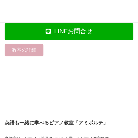
沖縄県沖縄市泡瀬2丁目31-1
LINEお問合せ
教室の詳細
英語も一緒に学べるピアノ教室「アミポルテ」