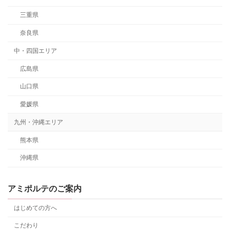
三重県
奈良県
中・四国エリア
広島県
山口県
愛媛県
九州・沖縄エリア
熊本県
沖縄県
アミポルテのご案内
はじめての方へ
こだわり