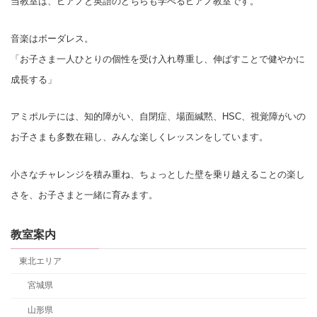
当教室は、ピアノと英語のどちらも学べるピアノ教室です。
音楽はボーダレス。
「お子さま一人ひとりの個性を受け入れ尊重し、伸ばすことで健やかに
成長する」
アミポルテには、知的障がい、自閉症、場面緘黙、HSC、視覚障がいの
お子さまも多数在籍し、みんな楽しくレッスンをしています。
小さなチャレンジを積み重ね、ちょっとした壁を乗り越えることの楽し
さを、お子さまと一緒に育みます。
教室案内
東北エリア
宮城県
山形県