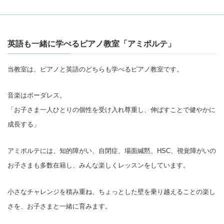
英語も一緒に学べるピアノ教室「アミポルテ」
当教室は、ピアノと英語のどちらも学べるピアノ教室です。
音楽はボーダレス。
「お子さま一人ひとりの個性を受け入れ尊重し、伸ばすことで健やかに
成長する」
アミポルテには、知的障がい、自閉症、場面緘黙、HSC、視覚障がいの
お子さまも多数在籍し、みんな楽しくレッスンをしています。
小さなチャレンジを積み重ね、ちょっとした壁を乗り越えることの楽し
さを、お子さまと一緒に育みます。