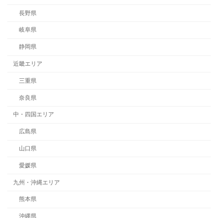
長野県
岐阜県
静岡県
近畿エリア
三重県
奈良県
中・四国エリア
広島県
山口県
愛媛県
九州・沖縄エリア
熊本県
沖縄県