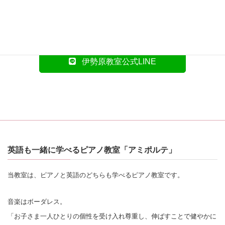
お問い合わせや体験レッスンのお申し込みは、LINEに
て承っております。
下のボタンよりお気軽にお問合せください。
伊勢原教室公式LINE
英語も一緒に学べるピアノ教室「アミポルテ」
当教室は、ピアノと英語のどちらも学べるピアノ教室です。
音楽はボーダレス。
「お子さま一人ひとりの個性を受け入れ尊重し、伸ばすことで健やかに