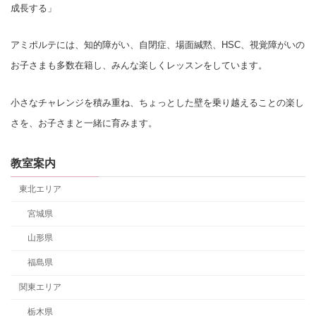
成長する」
アミポルテには、知的障がい、自閉症、場面緘黙、HSC、視覚障がいの
お子さまも多数在籍し、みんな楽しくレッスンをしています。
小さなチャレンジを積み重ね、ちょっとした壁を乗り越えることの楽し
さを、お子さまと一緒に育みます。
教室案内
東北エリア
宮城県
山形県
福島県
関東エリア
栃木県